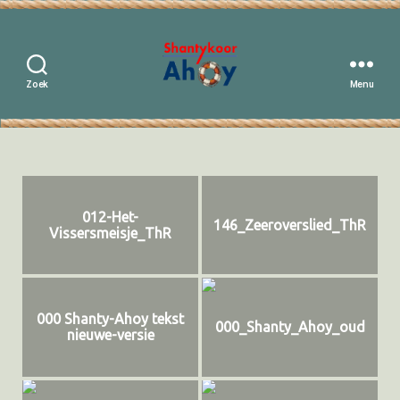
Zoek
Menu
Shantykoor
Ahoy
012-Het-
146_Zeeroverslied_ThR
Vissersmeisje_ThR
000 Shanty-Ahoy tekst
000_Shanty_Ahoy_oud
nieuwe-versie