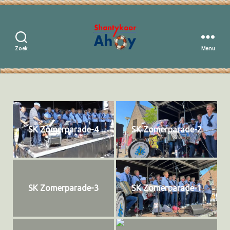
Zoek
Menu
Shantykoor
Ahoy
SK Zomerparade-4
SK Zomerparade-2
SK Zomerparade-3
SK Zomerparade-1