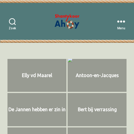
Zoek
Menu
Shantykoor
Ahoy
Elly vd Maarel
Antoon-en-Jacques
De Jannen hebben er zin in
Bert bij verrassing