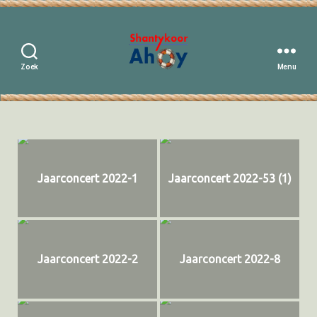
Zoek
Menu
Shantykoor
Ahoy
Jaarconcert 2022-1
Jaarconcert 2022-53 (1)
Jaarconcert 2022-2
Jaarconcert 2022-8