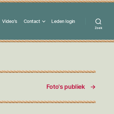
Video’s
Contact
Leden login
Zoek
Foto's publiek
→