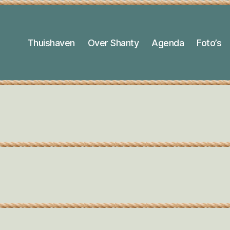
Thuishaven
Over Shanty
Agenda
Foto’s