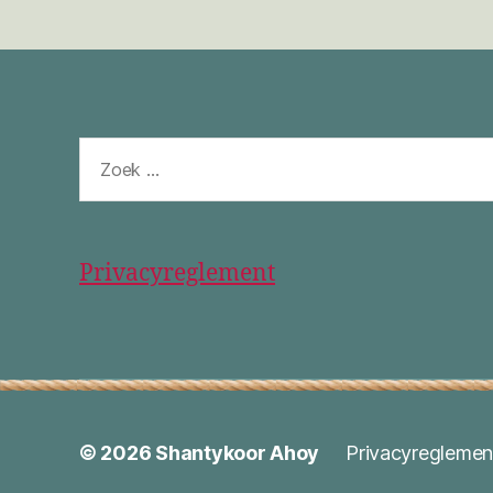
Zoeken
naar:
Privacyreglement
© 2026
Shantykoor Ahoy
Privacyreglemen