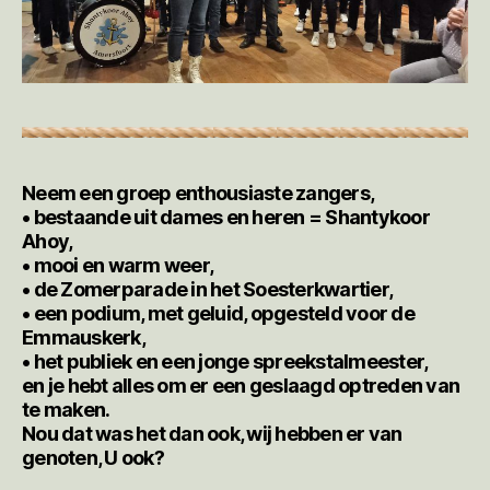
Neem een groep enthousiaste zangers,
• bestaande uit dames en heren = Shantykoor
Ahoy,
• mooi en warm weer,
• de Zomerparade in het Soesterkwartier,
• een podium, met geluid, opgesteld voor de
Emmauskerk,
• het publiek en een jonge spreekstalmeester,
en je hebt alles om er een geslaagd optreden van
te maken.
Nou dat was het dan ook, wij hebben er van
genoten, U ook?