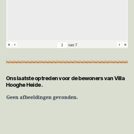
«
‹
›
»
van
7
Ons laatste optreden voor de bewoners van Villa
Hooghe Heide .
Geen afbeeldingen gevonden.