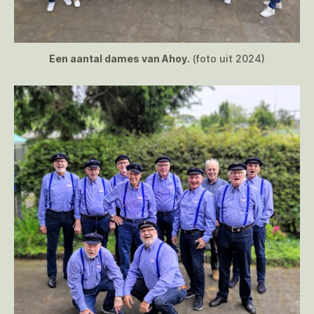
Een aantal dames van Ahoy.
(foto uit 2024)