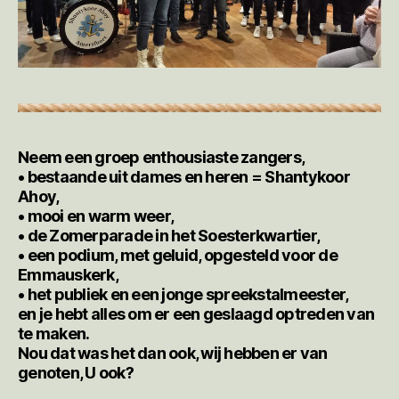
Neem een groep enthousiaste zangers,
• bestaande uit dames en heren = Shantykoor
Ahoy,
• mooi en warm weer,
• de Zomerparade in het Soesterkwartier,
• een podium, met geluid, opgesteld voor de
Emmauskerk,
• het publiek en een jonge spreekstalmeester,
en je hebt alles om er een geslaagd optreden van
te maken.
Nou dat was het dan ook, wij hebben er van
genoten, U ook?