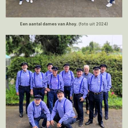
Een aantal dames van Ahoy.
(foto uit 2024)