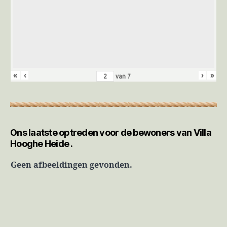
«
‹
›
»
van
7
Ons laatste optreden voor de bewoners van Villa
Hooghe Heide .
Geen afbeeldingen gevonden.