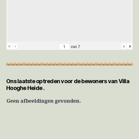
«
‹
›
»
van
7
Ons laatste optreden voor de bewoners van Villa
Hooghe Heide .
Geen afbeeldingen gevonden.