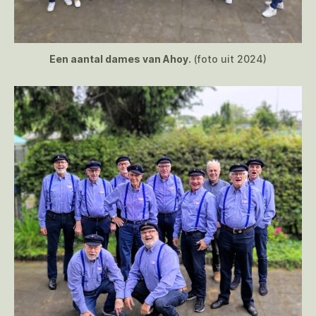
Een aantal dames van Ahoy.
(foto uit 2024)