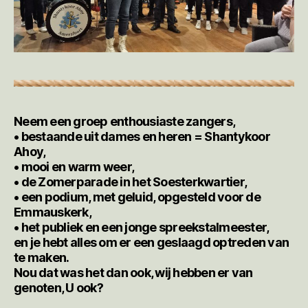
Neem een groep enthousiaste zangers,
• bestaande uit dames en heren = Shantykoor
Ahoy,
• mooi en warm weer,
• de Zomerparade in het Soesterkwartier,
• een podium, met geluid, opgesteld voor de
Emmauskerk,
• het publiek en een jonge spreekstalmeester,
en je hebt alles om er een geslaagd optreden van
te maken.
Nou dat was het dan ook, wij hebben er van
genoten, U ook?