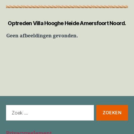
Optreden Villa Hooghe Heide Amersfoort Noord.
Geen afbeeldingen gevonden.
Zoeken
naar:
Privacyreglement